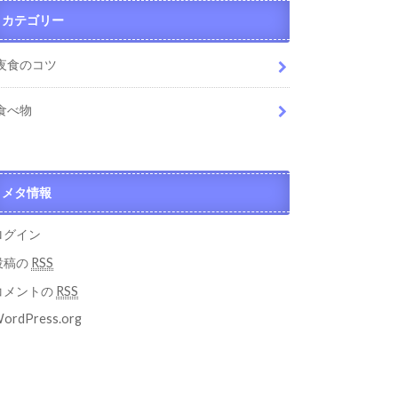
カテゴリー
夜食のコツ
食べ物
メタ情報
ログイン
投稿の
RSS
コメントの
RSS
ordPress.org