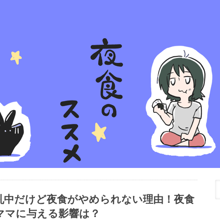
乳中だけど夜食がやめられない理由！夜食
ママに与える影響は？