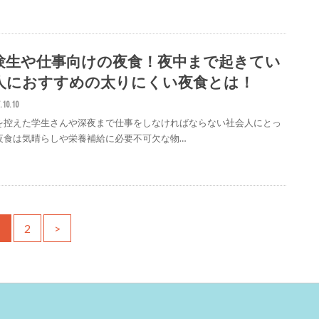
験生や仕事向けの夜食！夜中まで起きてい
人におすすめの太りにくい夜食とは！
.10.10
を控えた学生さんや深夜まで仕事をしなければならない社会人にとっ
夜食は気晴らしや栄養補給に必要不可欠な物…
1
2
>