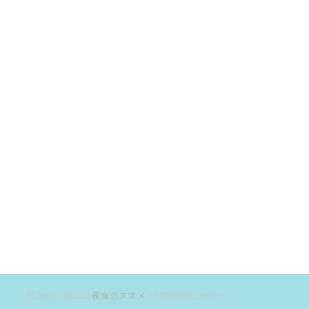
©Copyright2026
夜食のススメ
.All Rights Reserved.