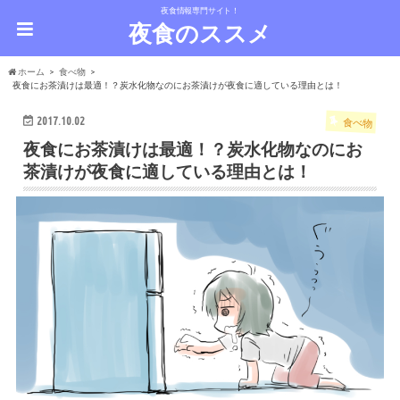
夜食情報専門サイト！
夜食のススメ
ホーム
食べ物
夜食にお茶漬けは最適！？炭水化物なのにお茶漬けが夜食に適している理由とは！
2017.10.02
食べ物
夜食にお茶漬けは最適！？炭水化物なのにお
茶漬けが夜食に適している理由とは！