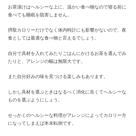
お茶漬けはヘルシーな上に、温かい食べ物なので寝る前に
食べても睡眠を阻害しません。
摂取カロリーだけでなく体内時計にも影響がないので、夜
食としては最適な食べ物と言えるでしょう。
自分で具材を入れてみたりごはんにかけるお茶を選んでみ
たりと、アレンジの幅は無限大です。
また自分好みの味を見つける楽しみもあります。
しかし具材を選ぶときはなるべく消化に良くてヘルシーな
ものを選ぶようにしょう。
せっかくのヘルシーな料理がアレンジによってカロリー方
になってしまえば本末転倒です。