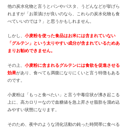
他の炭水化物と言うとパンやパスタ、うどんなどが挙げら
れますが「お茶漬けが良いのなら、これらの炭水化物も食
べていいのでは？」と思うかもしれません。
しかし、
小麦粉を使った食品はお米には含まれていない
「グルテン」という太りやすい成分が含まれているためあ
まりお勧めできません
。
その上、
小麦粉に含まれるグルテンには食欲を促進させる
効果
があり、食べても満腹になりにくいと言う特徴もある
のです。
小麦粉は「もっと食べたい」と言う中毒症状が沸き起こる
上に、高カロリーなので血糖値を急上昇させ脂肪を溜め込
みやすい状態になります。
そのため、夜中のような消化活動の鈍った時間帯に食べる