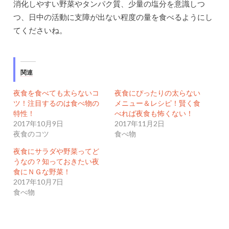
消化しやすい野菜やタンパク質、少量の塩分を意識しつ
つ、日中の活動に支障が出ない程度の量を食べるようにし
てくださいね。
関連
夜食を食べても太らないコ
夜食にぴったりの太らない
ツ！注目するのは食べ物の
メニュー＆レシピ！賢く食
特性！
べれば夜食も怖くない！
2017年10月9日
2017年11月2日
夜食のコツ
食べ物
夜食にサラダや野菜ってど
うなの？知っておきたい夜
食にＮＧな野菜！
2017年10月7日
食べ物