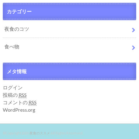
カテゴリー
夜食のコツ
食べ物
メタ情報
ログイン
投稿の
RSS
コメントの
RSS
WordPress.org
©Copyright2026
夜食のススメ
.All Rights Reserved.