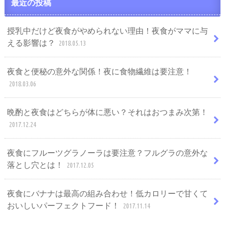
最近の投稿
授乳中だけど夜食がやめられない理由！夜食がママに与
える影響は？
2018.05.13
夜食と便秘の意外な関係！夜に食物繊維は要注意！
2018.03.06
晩酌と夜食はどちらが体に悪い？それはおつまみ次第！
2017.12.24
夜食にフルーツグラノーラは要注意？フルグラの意外な
落とし穴とは！
2017.12.05
夜食にバナナは最高の組み合わせ！低カロリーで甘くて
おいしいパーフェクトフード！
2017.11.14